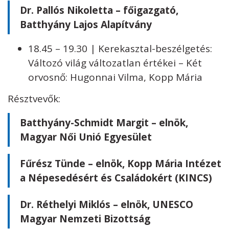
Dr. Pallós Nikoletta – főigazgató,
Batthyány Lajos Alapítvány
18.45 – 19.30 | Kerekasztal-beszélgetés:
Változó világ változatlan értékei – Két
orvosnő: Hugonnai Vilma, Kopp Mária
Résztvevők:
Batthyány-Schmidt Margit – elnök,
Magyar Női Unió Egyesület
Fűrész Tünde – elnök, Kopp Mária Intézet
a Népesedésért és Családokért (KINCS)
Dr. Réthelyi Miklós – elnök, UNESCO
Magyar Nemzeti Bizottság