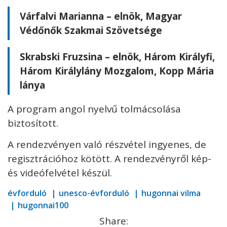
Várfalvi Marianna – elnök, Magyar
Védőnők Szakmai Szövetsége
Skrabski Fruzsina – elnök, Három Királyfi,
Három Királylány Mozgalom, Kopp Mária
lánya
A program angol nyelvű tolmácsolása
biztosított.
A rendezvényen való részvétel ingyenes, de
regisztrációhoz kötött. A rendezvényről kép-
és videófelvétel készül.
évforduló
unesco-évforduló
hugonnai vilma
hugonnai100
Share: