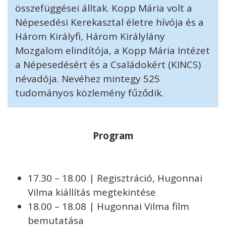
összefüggései álltak. Kopp Mária volt a
Népesedési Kerekasztal életre hívója és a
Három Királyfi, Három Királylány
Mozgalom elindítója, a Kopp Mária Intézet
a Népesedésért és a Családokért (KINCS)
névadója. Nevéhez mintegy 525
tudományos közlemény fűződik.
Program
17.30 – 18.00 | Regisztráció, Hugonnai
Vilma kiállítás megtekintése
18.00 – 18.08 | Hugonnai Vilma film
bemutatása