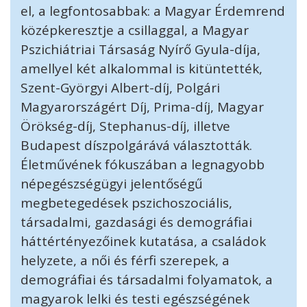
el, a legfontosabbak: a Magyar Érdemrend
középkeresztje a csillaggal, a Magyar
Pszichiátriai Társaság Nyírő Gyula-díja,
amellyel két alkalommal is kitüntették,
Szent-Györgyi Albert-díj, Polgári
Magyarországért Díj, Prima-díj, Magyar
Örökség-díj, Stephanus-díj, illetve
Budapest díszpolgárává választották.
Életművének fókuszában a legnagyobb
népegészségügyi jelentőségű
megbetegedések pszichoszociális,
társadalmi, gazdasági és demográfiai
háttértényezőinek kutatása, a családok
helyzete, a női és férfi szerepek, a
demográfiai és társadalmi folyamatok, a
magyarok lelki és testi egészségének