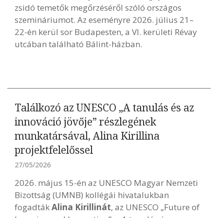
zsidó temetők megőrzéséről szóló országos
szemináriumot. Az eseményre 2026. július 21–
22-én kerül sor Budapesten, a VI. kerületi Révay
utcában található Bálint-házban.
Találkozó az UNESCO „A tanulás és az
innováció jövője” részlegének
munkatársával, Alina Kirillina
projektfelelőssel
27/05/2026
2026. május 15-én az UNESCO Magyar Nemzeti
Bizottság (UMNB) kollégái hivatalukban
fogadták
Alina Kirillinát
, az UNESCO „Future of