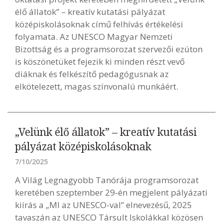
élő állatok” – kreatív kutatási pályázat
középiskolásoknak című felhívás értékelési
folyamata. Az UNESCO Magyar Nemzeti
Bizottság és a programsorozat szervezői ezúton
is köszönetüket fejezik ki minden részt vevő
diáknak és felkészítő pedagógusnak az
elkötelezett, magas színvonalú munkáért.
„Velünk élő állatok” – kreatív kutatási
pályázat középiskolásoknak
7/10/2025
A Világ Legnagyobb Tanórája programsorozat
keretében szeptember 29-én megjelent pályázati
kiírás a „MI az UNESCO-val” elnevezésű, 2025
tavaszán az UNESCO Társult Iskolákkal közösen