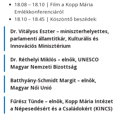
18.08 – 18.10 | Film a Kopp Mária
Emlékkonferenciáról
18.10 – 18.45 | Köszöntő beszédek:
Dr. Vitályos Eszter – miniszterhelyettes,
parlamenti államtitkár, Kulturális és
Innovációs Minisztérium
Dr. Réthelyi Miklós – elnök, UNESCO
Magyar Nemzeti Bizottság
Batthyány-Schmidt Margit – elnök,
Magyar Női Unió
Fűrész Tünde – elnök, Kopp Mária Intézet
a Népesedésért és a Családokért (KINCS)