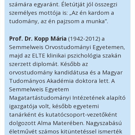
számára egyaránt. Életútját jól összegzi
személyes mottója is: „Az én kardom a
tudomány, az én pajzsom a munka”.
Prof. Dr. Kopp Mária
(1942-2012) a
Semmelweis Orvostudományi Egyetemen,
majd az ELTE klinikai pszichológia szakán
szerzett diplomát. Később az
orvostudomány kandidátusa és a Magyar
Tudományos Akadémia doktora lett. A
Semmelweis Egyetem
Magatartástudományi Intézetének alapító
igazgatója volt, később egyetemi
tanárként és kutatócsoport-vezetőként
dolgozott Alma Materében. Nagyszabású
életművét számos kitüntetéssel ismerték