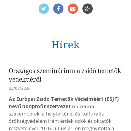
Hírek
Országos szeminárium a zsidó temetők
védelméről
23/07/2026
Az Európai Zsidó Temetők Védelméért (ESJF)
nevű nonprofit szervezet
múzeumi
szakemberek, a helytörténet és kulturális
örökségvédelem iránt érdeklődők és oktatók
részvételével 2026. július 21-én megnyitotta a