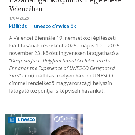
Hazai látogatóközpontok megjelenése
Velencében
1/04/2025
kiállítás
unesco címviselők
A Velencei Biennále 19. nemzetközi építészeti
kiállításának részeként 2025. május 10. – 2025.
november 23. között ingyenesen látogatható a
“
Deep Surface: Polyfunctional Architecture to
Enhance the Experience of UNESCO Designated
Sites
” című kiállítás, melyen három UNESCO
címmel rendelkező magyarországi helyszín
látogatóközpontja is képviseli hazánkat.