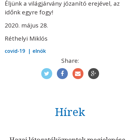
Éljünk a világjárvány józanító erejével, az
időnk egyre fogy!
2020. május 28.
Réthelyi Miklós
covid-19
elnök
Share:
Hírek