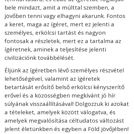
bele mindazt, amit a múlttal szemben, a
jövőben tenni vagy elhagyni akarunk. Fontos
a keret, maga az ígéret, mert ez jelenti a
személyes, erkölcsi tartást és nagyon
fontosak a részletek, mert ez a tartalma az
ígéretnek, aminek a teljesítése jelenti
civilizációnk továbbélését.
Éljünk az ígéretben lévő személyes részvétel
lehetőségével, valamint az ígéretek
betartását erősítő belső erkölcsi kényszerítő
erővel és a közösségben megkívánt jó hír
súlyának visszaállításával! Dolgozzuk ki azokat
a tételeket, amelyek között válogatva, és
amelyek megvalósítása céltudatos változást
jelent életünkben és egyben a Föld jövőjében!