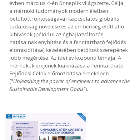
évben március 4-én ünneplik világszerte. Célja
a mérnöki tudományok modern életben
betöltött fontosságával kapcsolatos globális
tudatosság növelése és az emberiség előtt álló
kihívások (például az éghajlatváltozás
hatásainak enyhítése és a fenntartható fejlődés
előmozdítása) kezelésében betöltött szerepének
jobb megértése. Az idei év központi témája: A
mérnökök erejének kiaknázása a Fenntartható
Fejlődési Célok előmozdítása érdekében
("
Unleashing the power of engineers to advance the
Sustainable Development Goals’
’).