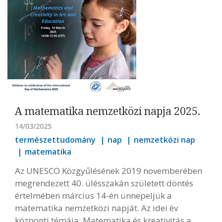
A matematika nemzetközi napja 2025.
14/03/2025
természettudomány
nap
nemzetközi nap
matematika
Az UNESCO Közgyűlésének 2019 novemberében
megrendezett 40. ülésszakán született döntés
értelmében március 14-én ünnepeljük a
matematika nemzetközi napját. Az idei év
központi témája: Matematika és kreativitás a