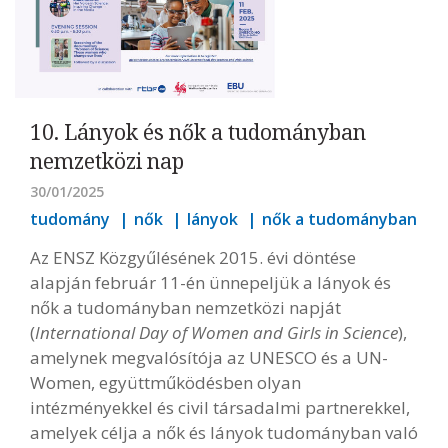
10. Lányok és nők a tudományban
nemzetközi nap
30/01/2025
tudomány
nők
lányok
nők a tudományban
Az ENSZ Közgyűlésének 2015. évi döntése
alapján február 11-én ünnepeljük a lányok és
nők a tudományban nemzetközi napját
(
International Day of Women and Girls in Science
),
amelynek megvalósítója az UNESCO és a UN-
Women, együttműködésben olyan
intézményekkel és civil társadalmi partnerekkel,
amelyek célja a nők és lányok tudományban való