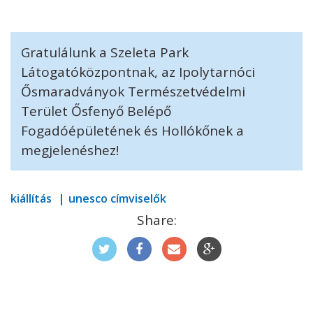
Gratulálunk a Szeleta Park
Látogatóközpontnak, az Ipolytarnóci
Ősmaradványok Természetvédelmi
Terület Ősfenyő Belépő
Fogadóépületének és Hollókőnek a
megjelenéshez!
kiállítás
unesco címviselők
Share: