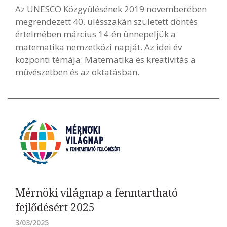
Az UNESCO Közgyűlésének 2019 novemberében
megrendezett 40. ülésszakán született döntés
értelmében március 14-én ünnepeljük a
matematika nemzetközi napját. Az idei év
központi témája: Matematika és kreativitás a
művészetben és az oktatásban.
Mérnöki világnap a fenntartható
fejlődésért 2025
3/03/2025