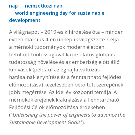
nap
nemzetközi nap
world engineering day for sustainable
development
A világnapot – 2019-es kihirdetése óta – minden
évben március 4-én ünneplik világszerte. Célja
a mérnöki tudományok modern életben
betöltött fontosságával kapcsolatos globális
tudatosság növelése és az emberiség előtt álló
kihívások (például az éghajlatváltozás
hatásainak enyhítése és a fenntartható fejlődés
előmozdítása) kezelésében betöltött szerepének
jobb megértése. Az idei év központi témája: A
mérnökök erejének kiaknázása a Fenntartható
Fejlődési Célok előmozdítása érdekében
("
Unleashing the power of engineers to advance the
Sustainable Development Goals’
’).