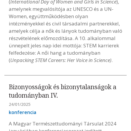
(
International Day of Women and Girls in Science
),
amelynek megvalósítója az UNESCO és a UN-
Women, együttműködésben olyan
intézményekkel és civil társadalmi partnerekkel,
amelyek célja a nők és lányok tudományban való
részvételének előmozdítása. A 10. alkalommal
ünnepelt jeles nap idei mottója: STEM karrierek
felfedezése: A női hang a tudományban
(
Unpacking STEM Careers: Her Voice in Science)
.
Bizonyosságok és bizonytalanságok a
tudományban IV.
24/01/2025
konferencia
A Magyar Természettudományi Társulat 2024
januárjában konferenciasorozat indított