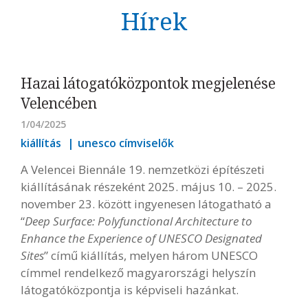
Hírek
Hazai látogatóközpontok megjelenése
Velencében
1/04/2025
kiállítás
unesco címviselők
A Velencei Biennále 19. nemzetközi építészeti
kiállításának részeként 2025. május 10. – 2025.
november 23. között ingyenesen látogatható a
“
Deep Surface: Polyfunctional Architecture to
Enhance the Experience of UNESCO Designated
Sites
” című kiállítás, melyen három UNESCO
címmel rendelkező magyarországi helyszín
látogatóközpontja is képviseli hazánkat.