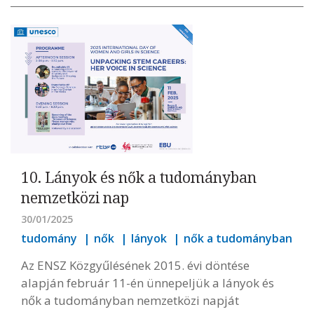
10. Lányok és nők a tudományban
nemzetközi nap
30/01/2025
tudomány
nők
lányok
nők a tudományban
Az ENSZ Közgyűlésének 2015. évi döntése
alapján február 11-én ünnepeljük a lányok és
nők a tudományban nemzetközi napját