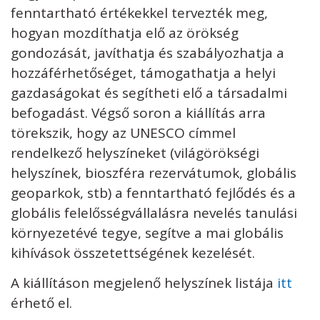
fenntartható értékekkel tervezték meg,
hogyan mozdíthatja elő az örökség
gondozását, javíthatja és szabályozhatja a
hozzáférhetőséget, támogathatja a helyi
gazdaságokat és segítheti elő a társadalmi
befogadást. Végső soron a kiállítás arra
törekszik, hogy az UNESCO címmel
rendelkező helyszíneket (világörökségi
helyszínek, bioszféra rezervátumok, globális
geoparkok, stb) a fenntartható fejlődés és a
globális felelősségvállalásra nevelés tanulási
környezetévé tegye, segítve a mai globális
kihívások összetettségének kezelését.
A kiállításon megjelenő helyszínek listája
itt
érhető el.