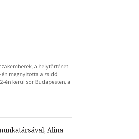
zakemberek, a helytörténet
1-én megnyitotta a zsidó
2-én kerül sor Budapesten, a
 munkatársával, Alina