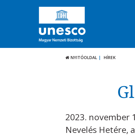
NYITÓOLDAL
HÍREK
Gl
2023. november 13
Nevelés Hetére, a