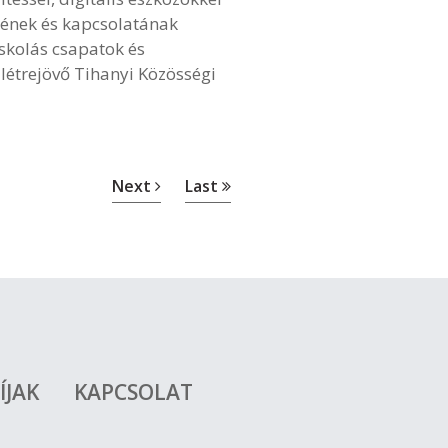
sének és kapcsolatának
skolás csapatok és
létrejövő Tihanyi Közösségi
Next
Last
ÍJAK
KAPCSOLAT