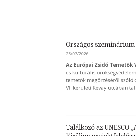
Országos szeminárium 
23/07/2026
Az Európai Zsidó Temetők 
és kulturális örökségvédelem 
temetők megőrzéséről szóló 
VI. kerületi Révay utcában ta
Találkozó az UNESCO „A