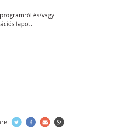
 programról és/vagy
rációs lapot.
re: