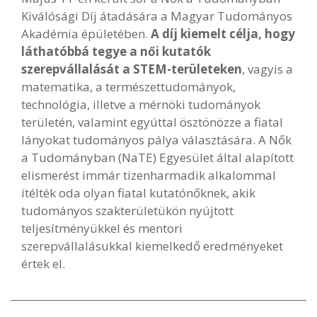
Kiválósági Díj átadására a Magyar Tudományos
Akadémia épületében.
A díj kiemelt célja, hogy
láthatóbbá tegye a női kutatók
szerepvállalását a STEM-területeken
, vagyis a
matematika, a természettudományok,
technológia, illetve a mérnöki tudományok
területén, valamint egyúttal ösztönözze a fiatal
lányokat tudományos pálya választására. A Nők
a Tudományban (NaTE) Egyesület által alapított
elismerést immár tizenharmadik alkalommal
ítélték oda olyan fiatal kutatónőknek, akik
tudományos szakterületükön nyújtott
teljesítményükkel és mentori
szerepvállalásukkal kiemelkedő eredményeket
értek el.