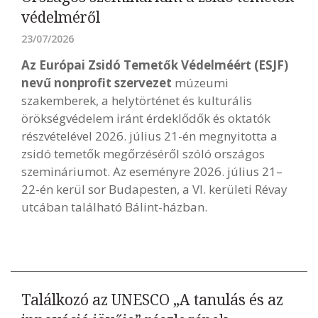
védelméről
23/07/2026
Az Európai Zsidó Temetők Védelméért (ESJF)
nevű nonprofit szervezet
múzeumi
szakemberek, a helytörténet és kulturális
örökségvédelem iránt érdeklődők és oktatók
részvételével 2026. július 21-én megnyitotta a
zsidó temetők megőrzéséről szóló országos
szemináriumot. Az eseményre 2026. július 21–
22-én kerül sor Budapesten, a VI. kerületi Révay
utcában található Bálint-házban.
Találkozó az UNESCO „A tanulás és az