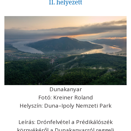
II. helyezett
Dunakanyar
Fotó: Kreiner Roland
Helyszín: Duna–Ipoly Nemzeti Park
Leírás: Drónfelvétel a Prédikálószék
környékéről a Dunakanyarról reggeli