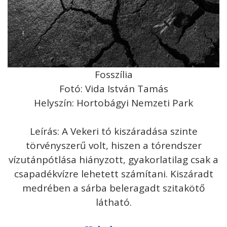
Fosszília
Fotó: Vida István Tamás
Helyszín: Hortobágyi Nemzeti Park
Leírás: A Vekeri tó kiszáradása szinte
törvényszerű volt, hiszen a tórendszer
vízutánpótlása hiányzott, gyakorlatilag csak a
csapadékvízre lehetett számítani. Kiszáradt
medrében a sárba beleragadt szitakötő
látható.