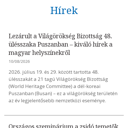
Hírek
Lezárult a Világörökség Bizottság 48.
ülésszaka Puszanban – kiváló hírek a
magyar helyszínekről
10/08/2026
2026. július 19. és 29. között tartotta 48.
ülésszakát a 21 tagú Világörökség Bizottság
(World Heritage Committee) a dél-koreai
Puszanban (Busan) – ez a világörökség területén
az év legjelentősebb nemzetközi eseménye.
Országos szeminárium a zsidó temetők