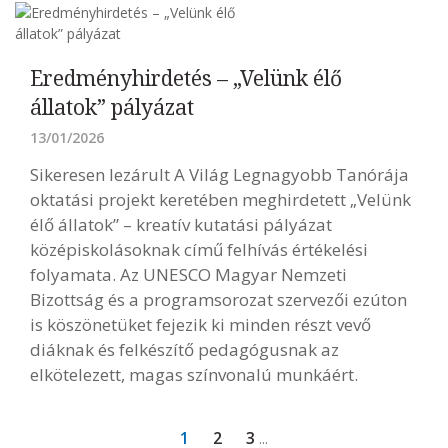
Eredményhirdetés – „Velünk élő
állatok” pályázat
13/01/2026
Sikeresen lezárult A Világ Legnagyobb Tanórája
oktatási projekt keretében meghirdetett „Velünk
élő állatok” – kreatív kutatási pályázat
középiskolásoknak című felhívás értékelési
folyamata. Az UNESCO Magyar Nemzeti
Bizottság és a programsorozat szervezői ezúton
is köszönetüket fejezik ki minden részt vevő
diáknak és felkészítő pedagógusnak az
elkötelezett, magas színvonalú munkáért.
1
2
3
...