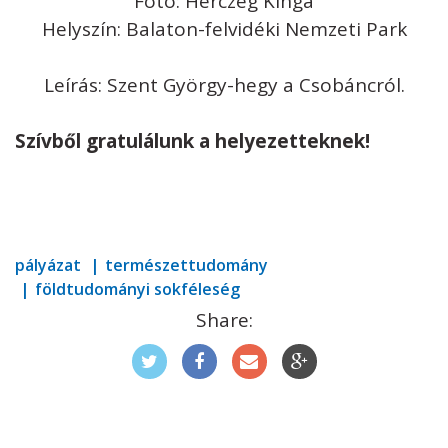
Fotó: Herczeg Kinga
Helyszín: Balaton-felvidéki Nemzeti Park
Leírás: Szent György-hegy a Csobáncról.
Szívből gratulálunk a helyezetteknek!
pályázat
természettudomány
földtudományi sokféleség
Share: