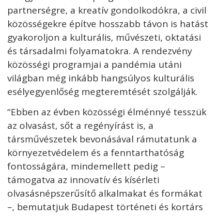
partnerségre, a kreatív gondolkodókra, a civil
közösségekre építve hosszabb távon is hatást
gyakoroljon a kulturális, művészeti, oktatási
és társadalmi folyamatokra. A rendezvény
közösségi programjai a pandémia utáni
világban még inkább hangsúlyos kulturális
esélyegyenlőség megteremtését szolgálják.
“Ebben az évben közösségi élménnyé tesszük
az olvasást, sőt a regényírást is, a
társművészetek bevonásával rámutatunk a
környezetvédelem és a fenntarthatóság
fontosságára, mindemellett pedig –
támogatva az innovatív és kísérleti
olvasásnépszerűsítő alkalmakat és formákat
–, bemutatjuk Budapest történeti és kortárs