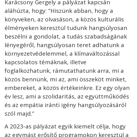
Karácsony Gergely a pályázat kapcsán
aláhúzta, hogy: “Hiszünk abban, hogy a
könyveken, az olvasáson, a közös kulturális
élményeken keresztül tudunk hangsúlyosan
beszélni a gondolat, a tudás szabadságának
lényegéről, hangsúlyosan teret adhatunk a
környezetvédelemmel, a klímaváltozással
kapcsolatos témáknak, illetve
foglalkozhatunk, rámutathatunk arra, mi a
közös bennünk, mi az, ami összeköt minket,
embereket, a közös értékeinkre. Ez egy olyan
év lesz, ami a szolidaritás, az együttműködés
és az empátia iránti igény hangsúlyozásáról
szól majd.”
A 2023-as pályázat egyik kiemelt célja, hogy
az egymást erősítő programokon keresztül a