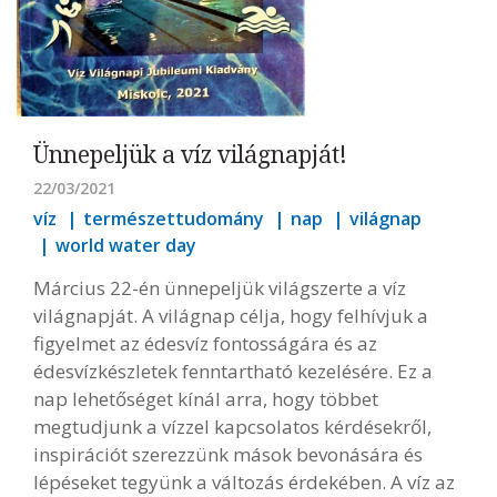
Ünnepeljük a víz világnapját!
22/03/2021
víz
természettudomány
nap
világnap
world water day
Március 22-én ünnepeljük világszerte a víz
világnapját. A világnap célja, hogy felhívjuk a
figyelmet az édesvíz fontosságára és az
édesvízkészletek fenntartható kezelésére. Ez a
nap lehetőséget kínál arra, hogy többet
megtudjunk a vízzel kapcsolatos kérdésekről,
inspirációt szerezzünk mások bevonására és
lépéseket tegyünk a változás érdekében. A víz az