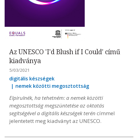
Az UNESCO 'I'd Blush if I Could' című
kiadványa
5/03/2021
digitális készségek
nemek közötti megosztottság
Elpirulnék, ha tehetném: a nemek közötti
megosztottság megszüntetése az oktatás
segítségével a digitális készségek terén
címmel
jelentetett meg kiadványt az UNESCO.