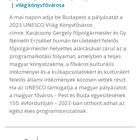
világ könyvfővárosa
A mai napon adja be Budapest a pályázatát a
2023 UNESCO Világ Könyvfőváros
címre. Karácsony Gergely főpolgármester és Gy.
Németh Erzsébet humán területekért felelős
főpolgármester-helyettes aláírásával zárul az a
programalkotási folyamat, amelyben a teljes
magyar könyvszakma, a főváros kulturális
intézményei és a külkapcsolatokért és kultúráért
felelős állami intézmények közösen vettek részt.
Ha az UNESCO támogatja a magyar pályázatot,
a magyar főváros – Pest és Buda egyesítésének
150. évfordulóján – 2023-ban otthont adhat az
egész éves programsorozatnak.