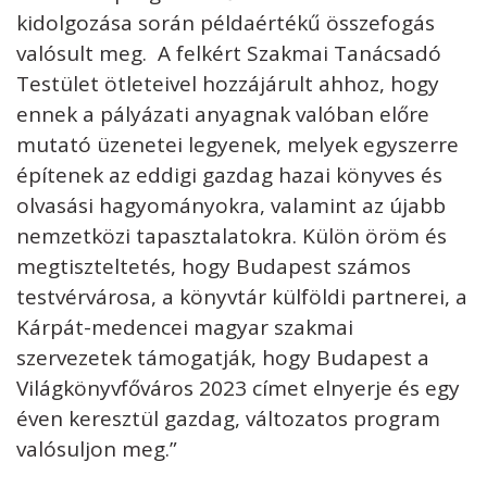
kidolgozása során példaértékű összefogás
valósult meg. A felkért Szakmai Tanácsadó
Testület ötleteivel hozzájárult ahhoz, hogy
ennek a pályázati anyagnak valóban előre
mutató üzenetei legyenek, melyek egyszerre
építenek az eddigi gazdag hazai könyves és
olvasási hagyományokra, valamint az újabb
nemzetközi tapasztalatokra. Külön öröm és
megtiszteltetés, hogy Budapest számos
testvérvárosa, a könyvtár külföldi partnerei, a
Kárpát-medencei magyar szakmai
szervezetek támogatják, hogy Budapest a
Világkönyvfőváros 2023 címet elnyerje és egy
éven keresztül gazdag, változatos program
valósuljon meg.”