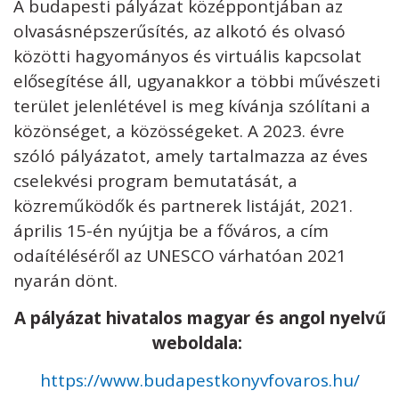
A budapesti pályázat középpontjában az
olvasásnépszerűsítés, az alkotó és olvasó
közötti hagyományos és virtuális kapcsolat
elősegítése áll, ugyanakkor a többi művészeti
terület jelenlétével is meg kívánja szólítani a
közönséget, a közösségeket. A 2023. évre
szóló pályázatot, amely tartalmazza az éves
cselekvési program bemutatását, a
közreműködők és partnerek listáját, 2021.
április 15-én nyújtja be a főváros, a cím
odaítéléséről az UNESCO várhatóan 2021
nyarán dönt.
A pályázat hivatalos magyar és angol nyelvű
weboldala:
https://www.budapestkonyvfovaros.hu/