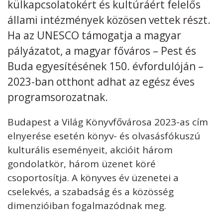
külkapcsolatokért és kultúráért felelős
állami intézmények közösen vettek részt.
Ha az UNESCO támogatja a magyar
pályázatot, a magyar főváros – Pest és
Buda egyesítésének 150. évfordulóján –
2023-ban otthont adhat az egész éves
programsorozatnak.
Budapest a Világ Könyvfővárosa 2023-as cím
elnyerése esetén könyv- és olvasásfókuszú
kulturális eseményeit, akcióit három
gondolatkör, három üzenet köré
csoportosítja. A könyves év üzenetei a
cselekvés, a szabadság és a közösség
dimenzióiban fogalmazódnak meg.