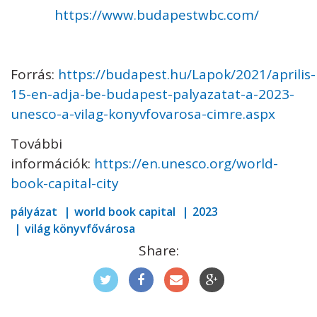
https://www.budapestwbc.com/
Forrás:
https://budapest.hu/Lapok/2021/aprilis-
15-en-adja-be-budapest-palyazatat-a-2023-
unesco-a-vilag-konyvfovarosa-cimre.aspx
További
információk:
https://en.unesco.org/world-
book-capital-city
pályázat
world book capital
2023
világ könyvfővárosa
Share: