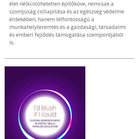
élet nélkülözhetetlen építőköve, nemcsak a
szomjúság csillapítása és az egészség védelme
érdekében, hanem létfontosságú a
munkahelyteremtés és a gazdasági, társadalmi
és emberi fejlődés támogatása szempontjából
is.