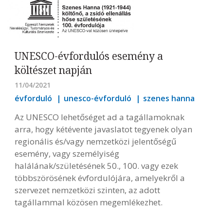
UNESCO-évfordulós esemény a
költészet napján
11/04/2021
évforduló
unesco-évforduló
szenes hanna
Az UNESCO lehetőséget ad a tagállamoknak
arra, hogy kétévente javaslatot tegyenek olyan
regionális és/vagy nemzetközi jelentőségű
esemény, vagy személyiség
halálának/születésének 50., 100. vagy ezek
többszörösének évfordulójára, amelyekről a
szervezet nemzetközi szinten, az adott
tagállammal közösen megemlékezhet.