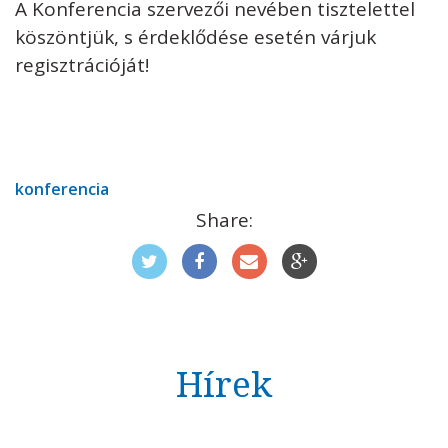
A Konferencia szervezői nevében tisztelettel
köszöntjük, s érdeklődése esetén várjuk
regisztrációját!
konferencia
Share:
Hírek