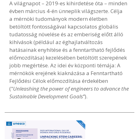
A világnapot – 2019-es kihirdetése óta – minden
évben március 4-én ünneplik világszerte. Célja
a mérnöki tudományok modern életben
betöltött fontosságával kapcsolatos globális
tudatosság növelése és az emberiség előtt álló
kihívások (például az éghajlatváltozás
hatásainak enyhítése és a fenntartható fejlődés
előmozdítása) kezelésében betöltött szerepének
jobb megértése. Az idei év központi témája: A
mérnökök erejének kiaknázása a Fenntartható
Fejlődési Célok előmozdítása érdekében
("
Unleashing the power of engineers to advance the
Sustainable Development Goals’
’).