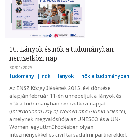
10. Lányok és nők a tudományban
nemzetközi nap
30/01/2025
tudomány
nők
lányok
nők a tudományban
Az ENSZ Közgyűlésének 2015. évi döntése
alapján február 11-én ünnepeljük a lányok és
nők a tudományban nemzetközi napját
(
International Day of Women and Girls in Science
),
amelynek megvalósítója az UNESCO és a UN-
Women, együttműködésben olyan
intézményekkel és civil társadalmi partnerekkel,