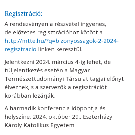
Regisztráció:
A rendezvényen a részvétel ingyenes,
de előzetes regisztrációhoz kötött a
http://mtte.hu/?q=bizonyossagok-2-2024-
regisztracio
linken keresztül.
Jelentkezni 2024. március 4-ig lehet, de
túljelentkezés esetén a Magyar
Természettudományi Társulat tagjai előnyt
élveznek, s a szervezők a regisztrációt
korábban lezárják.
A harmadik konferencia időpontja és
helyszíne: 2024. október 29., Eszterházy
Károly Katolikus Egyetem.