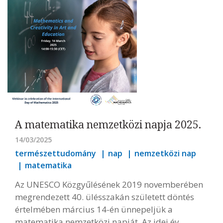
A matematika nemzetközi napja 2025.
14/03/2025
természettudomány
nap
nemzetközi nap
matematika
Az UNESCO Közgyűlésének 2019 novemberében
megrendezett 40. ülésszakán született döntés
értelmében március 14-én ünnepeljük a
matematika nemzetközi napját. Az idei év