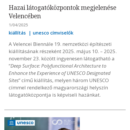
Hazai látogatóközpontok megjelenése
Velencében
1/04/2025
kiállítás
unesco címviselők
A Velencei Biennále 19. nemzetközi építészeti
kiállításának részeként 2025. május 10. – 2025.
november 23. között ingyenesen látogatható a
“
Deep Surface: Polyfunctional Architecture to
Enhance the Experience of UNESCO Designated
Sites
” című kiállítás, melyen három UNESCO
címmel rendelkező magyarországi helyszín
látogatóközpontja is képviseli hazánkat.