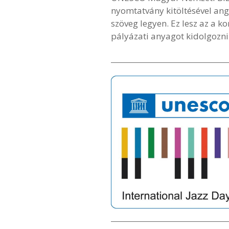
nyomtatvány kitöltésével ang
szöveg legyen. Ez lesz az a k
pályázati anyagot kidolgozni