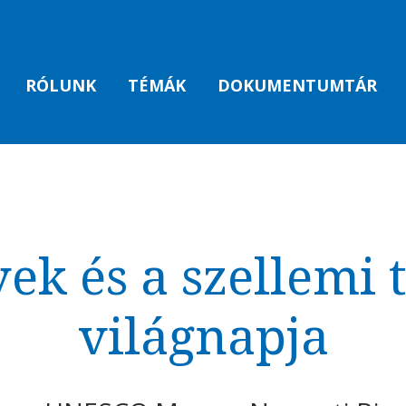
RÓLUNK
TÉMÁK
DOKUMENTUMTÁR
ek és a szellemi 
világnapja