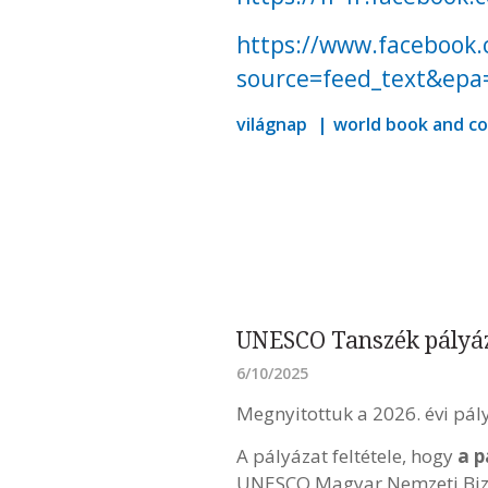
https://www.facebook
source=feed_text&ep
világnap
world book and co
UNESCO Tanszék pályáz
6/10/2025
Megnyitottuk a 2026. évi pál
A pályázat feltétele, hogy
a p
UNESCO Magyar Nemzeti Bizot