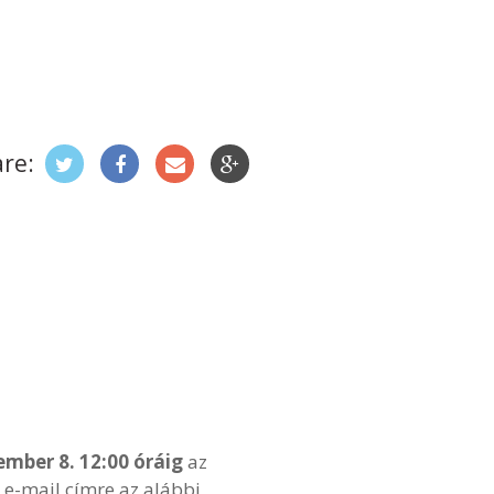
re:
ember 8. 12:00 óráig
az
e-mail címre az alábbi