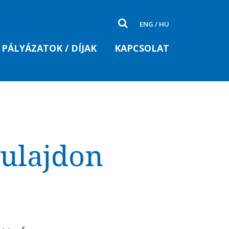
ENG
/
HU
PÁLYÁZATOK / DÍJAK
KAPCSOLAT
tulajdon