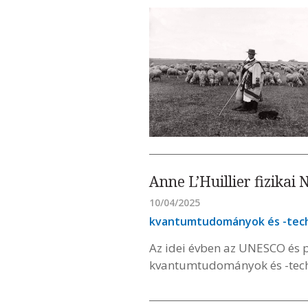
Anne L’Huillier fizikai 
10/04/2025
kvantumtudományok és -tech
Az idei évben az UNESCO és p
kvantumtudományok és -tech