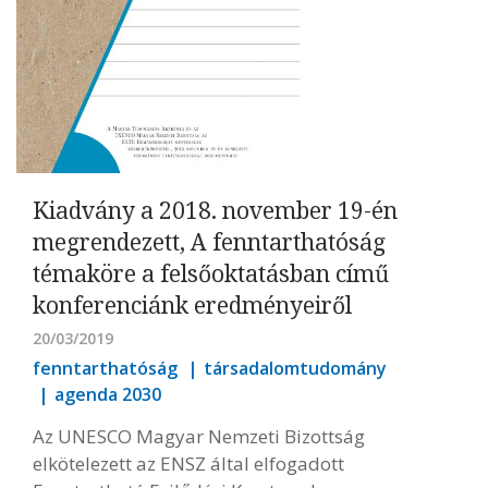
Kiadvány a 2018. november 19-én
megrendezett, A fenntarthatóság
témaköre a felsőoktatásban című
konferenciánk eredményeiről
20/03/2019
fenntarthatóság
társadalomtudomány
agenda 2030
Az UNESCO Magyar Nemzeti Bizottság
elkötelezett az ENSZ által elfogadott