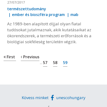
27/07/2017
természettudomány
ember és bioszféra program
mab
Az 1989-ben alapított díjjal olyan fiatal
tudósokat jutalmaznak, akik kutatásaikat az
ökorendszerek, a természeti erőforrások és a
biológiai sokféleség területén végzik.
First
Previous
57
58
59
...
Kövess minket
unescohungary