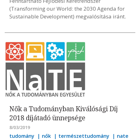
Fenntartható Fejlődési Keretrendszer
(Transforming our World: the 2030 Agenda for
Sustainable Development) megvalósítása iránt.
Nők a Tudományban Kiválósági Díj
2018 díjátadó ünnepsége
8/03/2019
tudomány
nők
természettudomány
nate