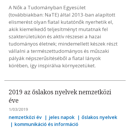
A Nők a Tudományban Egyesület
(továbbiakban: NaTE) által 2013-ban alapított
elismerést olyan fiatal kutatónők nyerhetik el,
akik kiemelkedő teljesítményt mutatnak fel
szakterületükön és aktív részesei a hazai
tudományos életnek; mindemellett készek részt
vállalni a természettudományos és műszaki
pályák népszerűsítéséből a fiatal lányok
körében, így inspirálva környezetüket.
2019 az őslakos nyelvek nemzetközi
éve
1/03/2019
nemzetközi év
jeles napok
őslakos nyelvek
kommunikáció és információ