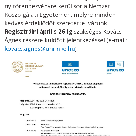
nyitórendezvényre kerül sor a Nemzeti
Köszolgálati Egyetemen, melyre minden
kedves érdeklődőt szeretettel várunk.
Regisztrálni április 26-ig
szükséges Kovács
Ágnes részére küldött jelentkezéssel (e-mail:
kovacs.agnes@uni-nke.hu
).