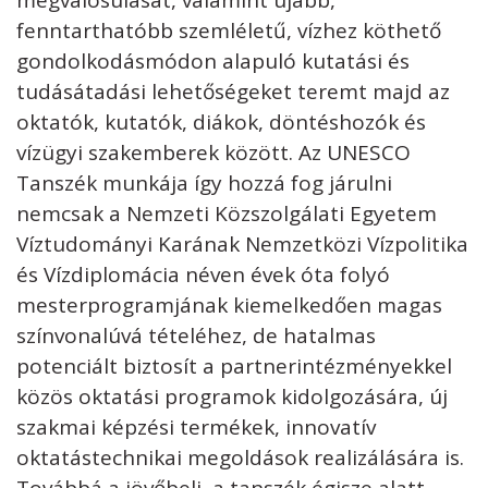
megvalósulását, valamint újabb,
fenntarthatóbb szemléletű, vízhez köthető
gondolkodásmódon alapuló kutatási és
tudásátadási lehetőségeket teremt majd az
oktatók, kutatók, diákok, döntéshozók és
vízügyi szakemberek között. Az UNESCO
Tanszék munkája így hozzá fog járulni
nemcsak a Nemzeti Közszolgálati Egyetem
Víztudományi Karának Nemzetközi Vízpolitika
és Vízdiplomácia néven évek óta folyó
mesterprogramjának kiemelkedően magas
színvonalúvá tételéhez, de hatalmas
potenciált biztosít a partnerintézményekkel
közös oktatási programok kidolgozására, új
szakmai képzési termékek, innovatív
oktatástechnikai megoldások realizálására is.