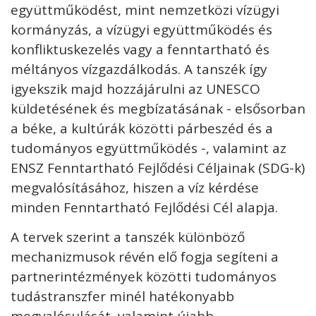
együttműködést, mint nemzetközi vízügyi
kormányzás, a vízügyi együttműködés és
konfliktuskezelés vagy a fenntartható és
méltányos vízgazdálkodás. A tanszék így
igyekszik majd hozzájárulni az UNESCO
küldetésének és megbízatásának - elsősorban
a béke, a kultúrák közötti párbeszéd és a
tudományos együttműködés -, valamint az
ENSZ Fenntartható Fejlődési Céljainak (SDG-k)
megvalósításához, hiszen a víz kérdése
minden Fenntartható Fejlődési Cél alapja.
A tervek szerint a tanszék különböző
mechanizmusok révén elő fogja segíteni a
partnerintézmények közötti tudományos
tudástranszfer minél hatékonyabb