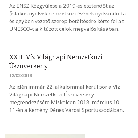
Az ENSZ Közgyűlése a 2019-es esztendőt az
őslakos nyelvek nemzetközi évének nyilvánította
és egyben vezető szerep betöltésére kérte fel az
UNESCO-t a kitűzött célok megvalósításában.
XXII. Víz Világnapi Nemzetközi
Úszóverseny
12/02/2018
Az idén immár 22. alkalommal kerül sor a Víz
Világnapi Nemzetközi Úszóverseny
megrendezésére Miskolcon 2018. március 10-
11-én a Kemény Dénes Városi Sportuszodában.