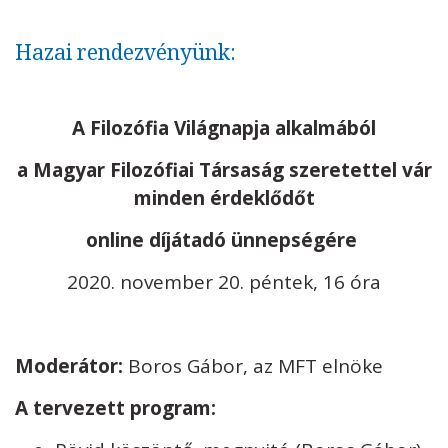
Hazai rendezvényünk:
A Filozófia Világnapja alkalmából
a Magyar Filozófiai Társaság szeretettel vár
minden érdeklődőt
online díjátadó ünnepségére
2020. november 20. péntek, 16 óra
Moderátor:
Boros Gábor, az MFT elnöke
A tervezett program: