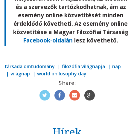
és a szervezők tartózkodhatnak, ám az
esemény online közvetítését minden
érdeklődő követheti. Az esemény online
közvetítése a Magyar Filozófiai Társaság
Facebook-oldalán
lesz követhető.
társadalomtudomány
filozófia világnapja
nap
világnap
world philosophy day
Share:
Hírek