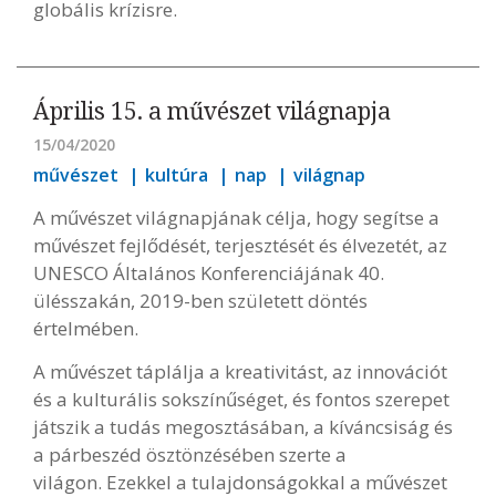
globális krízisre.
Április 15. a művészet világnapja
15/04/2020
művészet
kultúra
nap
világnap
A művészet világnapjának célja, hogy segítse a
művészet fejlődését, terjesztését és élvezetét, az
UNESCO Általános Konferenciájának 40.
ülésszakán, 2019-ben született döntés
értelmében.
A művészet táplálja a kreativitást, az innovációt
és a kulturális sokszínűséget, és fontos szerepet
játszik a tudás megosztásában, a kíváncsiság és
a párbeszéd ösztönzésében szerte a
világon. Ezekkel a tulajdonságokkal a művészet