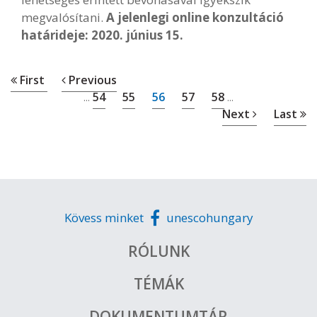
megvalósítani.
A jelenlegi online konzultáció
határideje: 2020. június 15.
First
Previous
54
55
56
57
58
...
...
Next
Last
Kövess minket
unescohungary
RÓLUNK
TÉMÁK
DOKUMENTUMTÁR