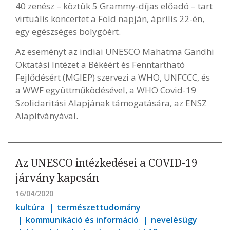
40 zenész – köztük 5 Grammy-díjas előadó – tart
virtuális koncertet a Föld napján, április 22-én,
egy egészséges bolygóért.
Az eseményt az indiai UNESCO Mahatma Gandhi
Oktatási Intézet a Békéért és Fenntartható
Fejlődésért (MGIEP) szervezi a WHO, UNFCCC, és
a WWF együttműködésével, a WHO Covid-19
Szolidaritási Alapjának támogatására, az ENSZ
Alapítványával.
Az UNESCO intézkedései a COVID-19
járvány kapcsán
16/04/2020
kultúra
természettudomány
kommunikáció és információ
nevelésügy