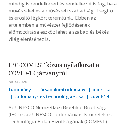
mindig is rendelkezett és rendelkezni is fog, ha a
művészeket és a művészeti szabadságot segítő
és erősítő légkört teremtünk. Ebben az
értelemben a művészet fejlődésének
előmozdítása eszköz lehet a szabad és békés
világ eléréséhez is.
IBC-COMEST közös nyilatkozat a
COVID-19 járványról
8/04/2020
tudomány
társadalomtudomány
bioetika
tudomány- és technológiaetika
covid-19
Az UNESCO Nemzetközi Bioetikai Bizottsága
(IBC) és az UNESCO Tudományos Ismeretek és
Technológia Etikai Bizottságának (COMEST)