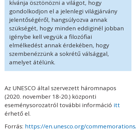
kívánja ösztönözni a világot, hogy
gondolkodjon el a jelenlegi világjárvány
jelentőségéről, hangsúlyozva annak
szükségét, hogy minden eddiginél jobban
igénybe kell vegyük a filozófiai
elmélkedést annak érdekében, hogy
szembenézzünk a sokrétű válsággal,
amelyet átélünk.
Az UNESCO által szervezett háromnapos
(2020. november 18-20.) központi
eseménysorozatról további információ
itt
érhető el.
Forrás:
https://en.unesco.org/commemorations