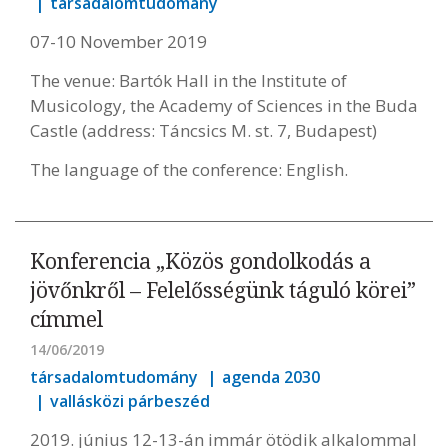
társadalomtudomány
07-10 November 2019
The venue: Bartók Hall in the Institute of
Musicology, the Academy of Sciences in the Buda
Castle (address: Táncsics M. st. 7, Budapest)
The language of the conference: English.
Konferencia „Közös gondolkodás a
jövőnkről – Felelősségünk táguló körei”
címmel
14/06/2019
társadalomtudomány
agenda 2030
vallásközi párbeszéd
2019. június 12-13-án immár ötödik alkalommal