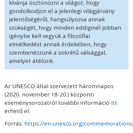
kívánja ösztönözni a világot, hogy
gondolkodjon el a jelenlegi világjárvány
jelentőségéről, hangsúlyozva annak
szükségét, hogy minden eddiginél jobban
igénybe kell vegyük a filozófiai
elmélkedést annak érdekében, hogy
szembenézzünk a sokrétű válsággal,
amelyet átélünk.
Az UNESCO által szervezett háromnapos
(2020. november 18-20.) központi
eseménysorozatról további információ
itt
érhető el.
Forrás:
https://en.unesco.org/commemorations