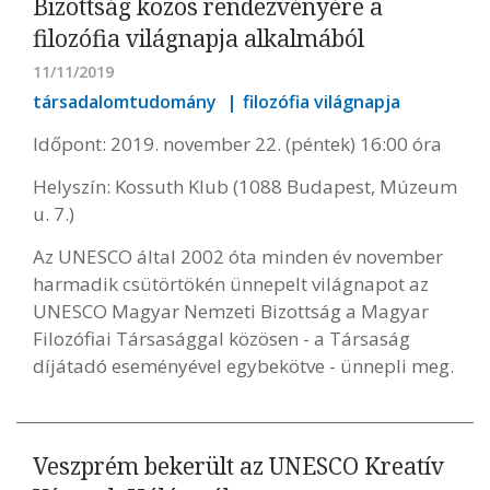
Bizottság közös rendezvényére a
filozófia világnapja alkalmából
11/11/2019
társadalomtudomány
filozófia világnapja
Időpont: 2019. november 22. (péntek) 16:00 óra
Helyszín: Kossuth Klub (1088 Budapest, Múzeum
u. 7.)
Az UNESCO által 2002 óta minden év november
harmadik csütörtökén ünnepelt világnapot az
UNESCO Magyar Nemzeti Bizottság a Magyar
Filozófiai Társasággal közösen - a Társaság
díjátadó eseményével egybekötve - ünnepli meg.
Veszprém bekerült az UNESCO Kreatív