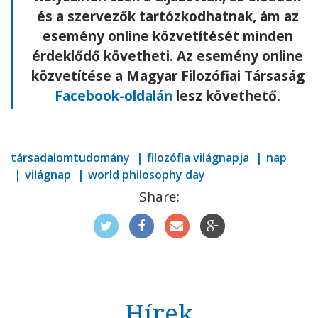
és a szervezők tartózkodhatnak, ám az
esemény online közvetítését minden
érdeklődő követheti. Az esemény online
közvetítése a Magyar Filozófiai Társaság
Facebook-oldalán
lesz követhető.
társadalomtudomány
filozófia világnapja
nap
világnap
world philosophy day
Share:
Hírek