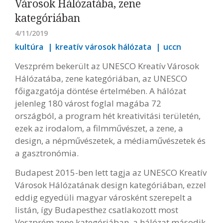
Városok Hálózatába, zene
kategóriában
4/11/2019
kultúra
kreatív városok hálózata
uccn
Veszprém bekerült az UNESCO Kreatív Városok
Hálózatába, zene kategóriában, az UNESCO
főigazgatója döntése értelmében. A hálózat
jelenleg 180 várost foglal magába 72
országból, a program hét kreativitási területén,
ezek az irodalom, a filmművészet, a zene, a
design, a népművészetek, a médiaművészetek és
a gasztronómia.
Budapest 2015-ben lett tagja az UNESCO Kreatív
Városok Hálózatának design kategóriában, ezzel
eddig egyedüli magyar városként szerepelt a
listán, így Budapesthez csatlakozott most
Veszprém zene kategóriában, a hálózat második