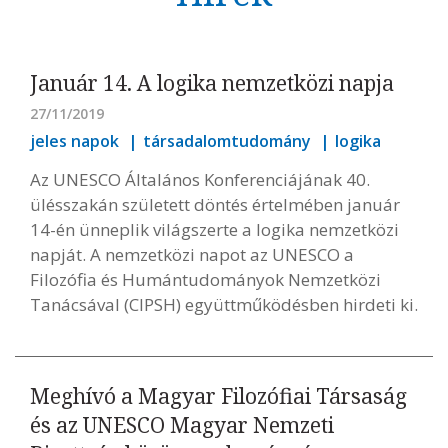
Január 14. A logika nemzetközi napja
27/11/2019
jeles napok
társadalomtudomány
logika
Az UNESCO Általános Konferenciájának 40.
ülésszakán született döntés értelmében január
14-én ünneplik világszerte a logika nemzetközi
napját. A nemzetközi napot az UNESCO a
Filozófia és Humántudományok Nemzetközi
Tanácsával (CIPSH) együttműködésben hirdeti ki.
Meghívó a Magyar Filozófiai Társaság
és az UNESCO Magyar Nemzeti