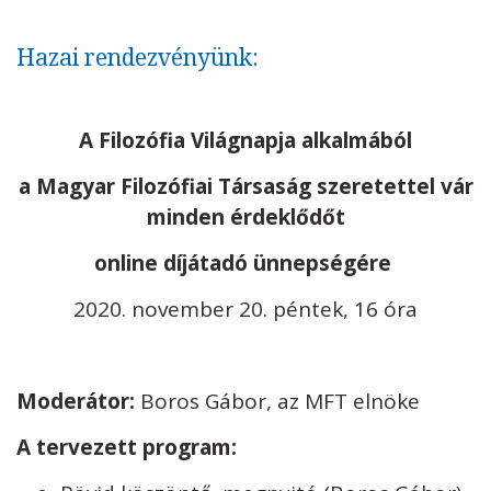
Hazai rendezvényünk:
A Filozófia Világnapja alkalmából
a Magyar Filozófiai Társaság szeretettel vár
minden érdeklődőt
online díjátadó ünnepségére
2020. november 20. péntek, 16 óra
Moderátor:
Boros Gábor, az MFT elnöke
A tervezett program: